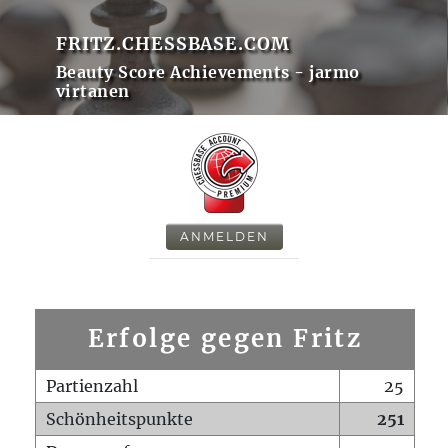
FRITZ.CHESSBASE.COM
Beauty Score Achievements - jarmo
virtanen
ANMELDEN
Erfolge gegen Fritz
Partienzahl
25
Schönheitspunkte
251