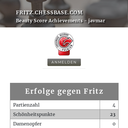
FRITZ.CHESSBASE.COM
Beauty Score Achievements - javmar
ANMELDEN
Erfolge gegen Fritz
Partienzahl
4
Schönheitspunkte
23
Damenopfer
0