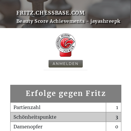
FRITZ.CHESSBASE.COM
Beauty Score Achievements - jayashreepk
ANMELDEN
Erfolge gegen Fritz
Partienzahl
1
Schönheitspunkte
3
Damenopfer
0