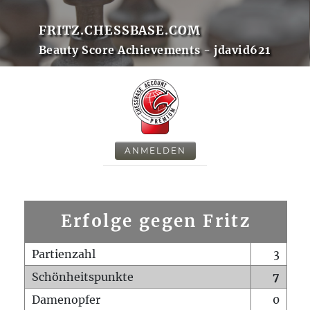
FRITZ.CHESSBASE.COM
Beauty Score Achievements - jdavid621
ANMELDEN
Erfolge gegen Fritz
Partienzahl
3
Schönheitspunkte
7
Damenopfer
0