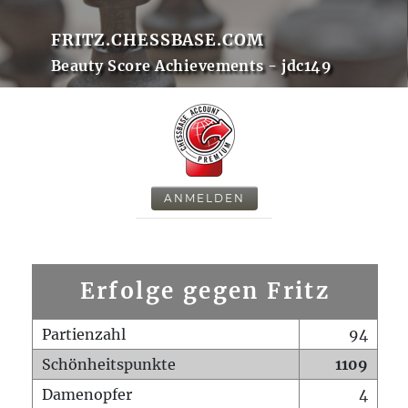
FRITZ.CHESSBASE.COM
Beauty Score Achievements - jdc149
ANMELDEN
Erfolge gegen Fritz
Partienzahl
94
Schönheitspunkte
1109
Damenopfer
4