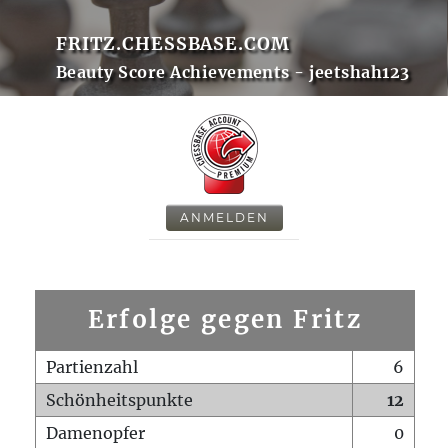
FRITZ.CHESSBASE.COM
Beauty Score Achievements - jeetshah123
ANMELDEN
Erfolge gegen Fritz
Partienzahl
6
Schönheitspunkte
12
Damenopfer
0