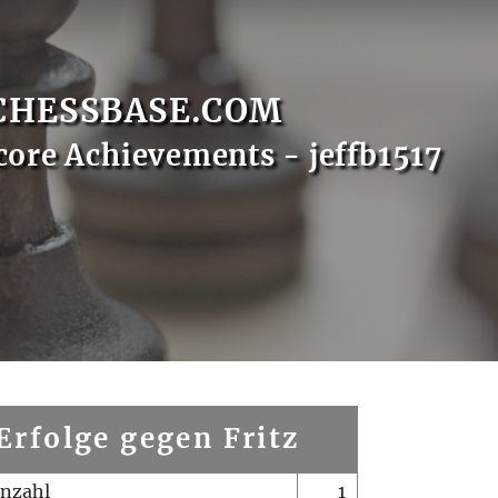
CHESSBASE.COM
core Achievements - jeffb1517
Erfolge gegen Fritz
enzahl
1