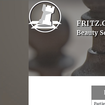
FRITZ.
Beauty S
Parti