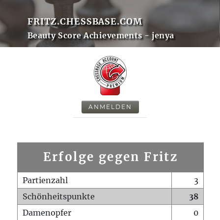
FRITZ.CHESSBASE.COM
Beauty Score Achievements - jenya
ANMELDEN
Erfolge gegen Fritz
Partienzahl
3
Schönheitspunkte
38
Damenopfer
0