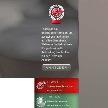
Legen Sie ein
kostenloses Konto an, um
zusätzliche Funktionen
auf allen ChessBase
Webseiten zu bekommen.
Für professionelle
Anwendung empfehlen
wir den Premium
Account.
ANMELDEN
PLAYCHESS
Spielen Sie Online Schach
gegen andere
TACTICS
Lösen Sie taktische
Aufgaben, die zu Ihrer