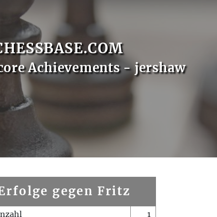
CHESSBASE.COM
core Achievements - jershaw
Erfolge gegen Fritz
enzahl
1