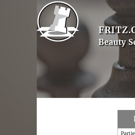
FRITZ.
Beauty S
Parti