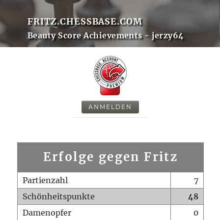
FRITZ.CHESSBASE.COM
Beauty Score Achievements - jerzy64
ANMELDEN
Erfolge gegen Fritz
Partienzahl
7
Schönheitspunkte
48
Damenopfer
0