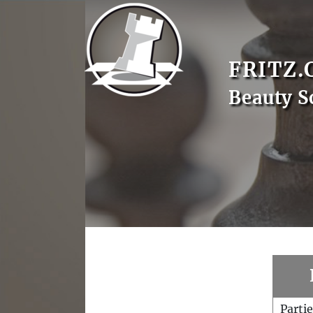
FRITZ.
Beauty S
Parti