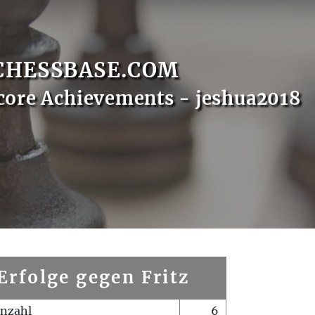
CHESSBASE.COM
core Achievements - jeshua2018
Erfolge gegen Fritz
enzahl
6