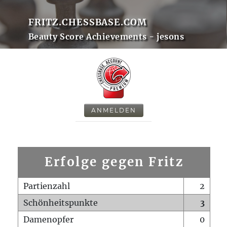
FRITZ.CHESSBASE.COM
Beauty Score Achievements - jesons
ANMELDEN
Erfolge gegen Fritz
Partienzahl
2
Schönheitspunkte
3
Damenopfer
0