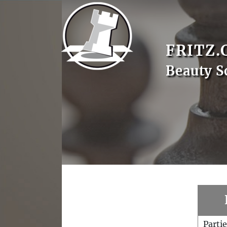
FRITZ.
Beauty S
Parti