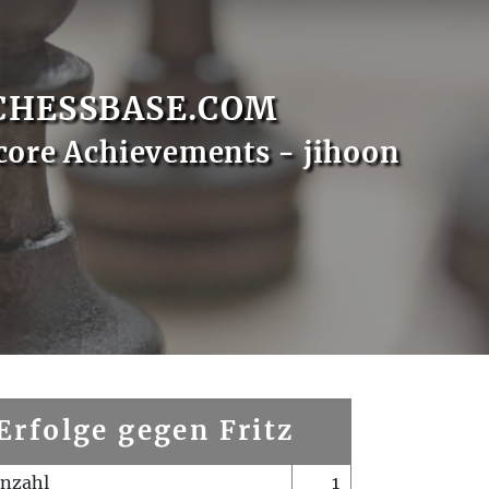
CHESSBASE.COM
core Achievements - jihoon
Erfolge gegen Fritz
enzahl
1