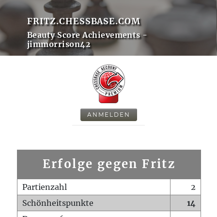
FRITZ.CHESSBASE.COM
Beauty Score Achievements -
jimmorrison42
ANMELDEN
Erfolge gegen Fritz
Partienzahl
2
Schönheitspunkte
14