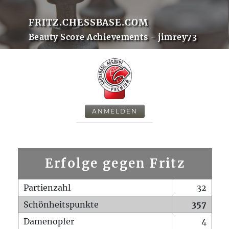
FRITZ.CHESSBASE.COM
Beauty Score Achievements - jimrey73
ANMELDEN
Erfolge gegen Fritz
Partienzahl
32
Schönheitspunkte
357
Damenopfer
4