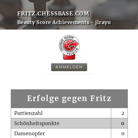
FRITZ.CHESSBASE.COM
Beauty Score Achievements - jirayu
ANMELDEN
Erfolge gegen Fritz
Partienzahl
2
Schönheitspunkte
0
Damenopfer
0