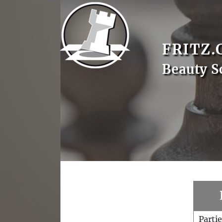
FRITZ.
Beauty S
Parti