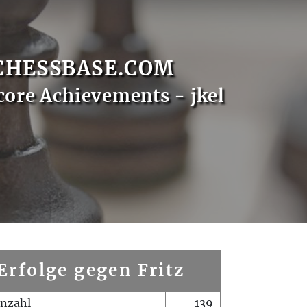
CHESSBASE.COM
core Achievements - jkel
Erfolge gegen Fritz
enzahl
139