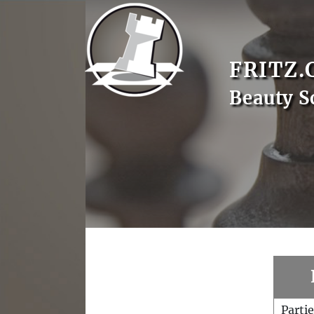
FRITZ.
Beauty S
Parti