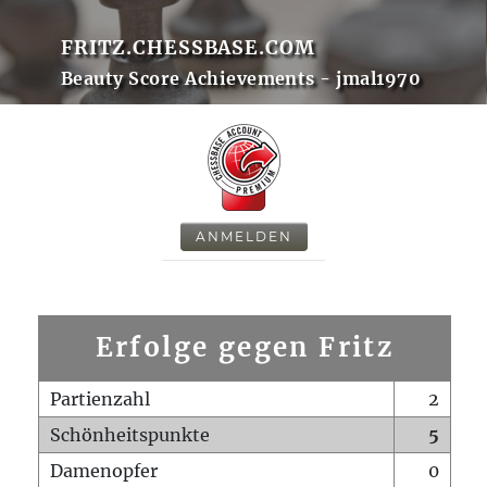
FRITZ.CHESSBASE.COM
Beauty Score Achievements - jmal1970
ANMELDEN
Erfolge gegen Fritz
Partienzahl
2
Schönheitspunkte
5
Damenopfer
0