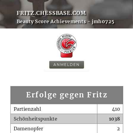
FRITZ.CHESSBASE.COM
Beauty Score Achievements - jmh0725
ANMELDEN
Erfolge gegen Fritz
Partienzahl
410
Schönheitspunkte
1038
Damenopfer
2