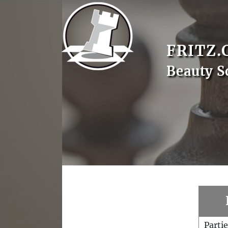
FRITZ.
Beauty S
Parti