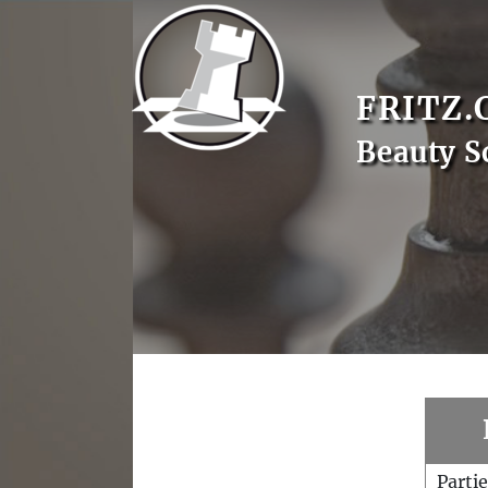
FRITZ.
Beauty S
Parti