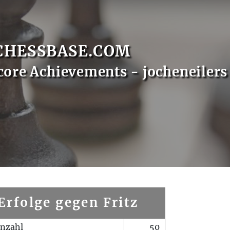
CHESSBASE.COM
core Achievements - jocheneilers
Erfolge gegen Fritz
enzahl
50