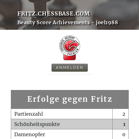
FRITZ.CHESSBASE.COM
Beauty Score Achievements - joel1988
ANMELDEN
Erfolge gegen Fritz
Partienzahl
2
Schönheitspunkte
1
Damenopfer
0