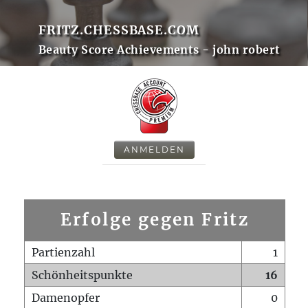
FRITZ.CHESSBASE.COM
Beauty Score Achievements - john robert
ANMELDEN
Erfolge gegen Fritz
Partienzahl
1
Schönheitspunkte
16
Damenopfer
0