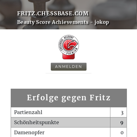
FRITZ.CHESSBASE.COM
Beauty Score Achievements - jokop
ANMELDEN
Erfolge gegen Fritz
Partienzahl
3
Schönheitspunkte
9
Damenopfer
0