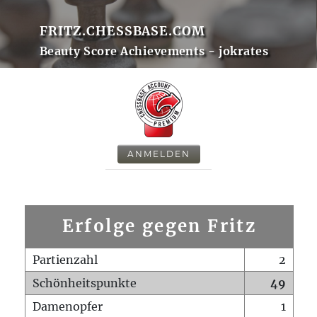
FRITZ.CHESSBASE.COM
Beauty Score Achievements - jokrates
ANMELDEN
Erfolge gegen Fritz
Partienzahl
2
Schönheitspunkte
49
Damenopfer
1