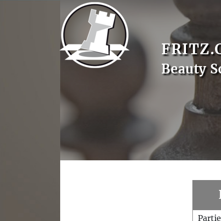
FRITZ.
Beauty S
Parti