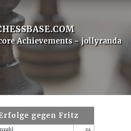
CHESSBASE.COM
core Achievements - jollyranda
Erfolge gegen Fritz
enzahl
24