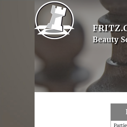
FRITZ.
Beauty S
Parti