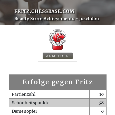
FRITZ.CHESSBASE.COM
Beauty Score Achievements - joschdbu
ANMELDEN
Erfolge gegen Fritz
Partienzahl
10
Schönheitspunkte
58
Damenopfer
0