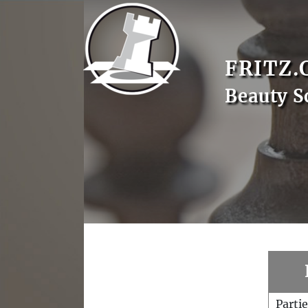
FRITZ.
Beauty S
Parti