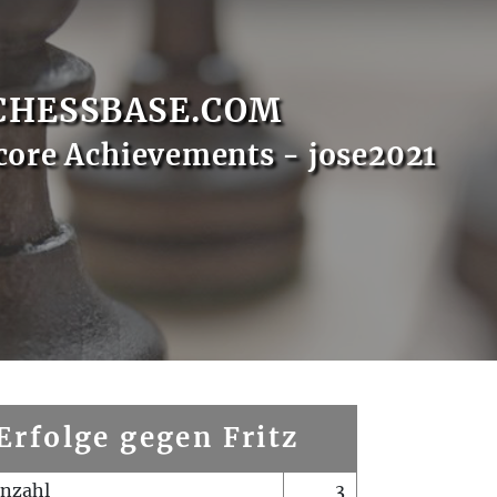
CHESSBASE.COM
core Achievements - jose2021
Erfolge gegen Fritz
enzahl
3