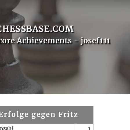
CHESSBASE.COM
core Achievements - josef111
Erfolge gegen Fritz
enzahl
1