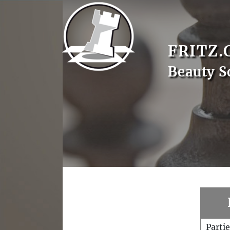
FRITZ.
Beauty S
Parti