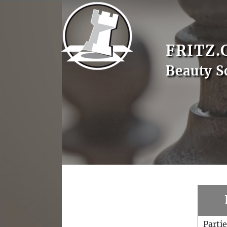
FRITZ.
Beauty S
Parti