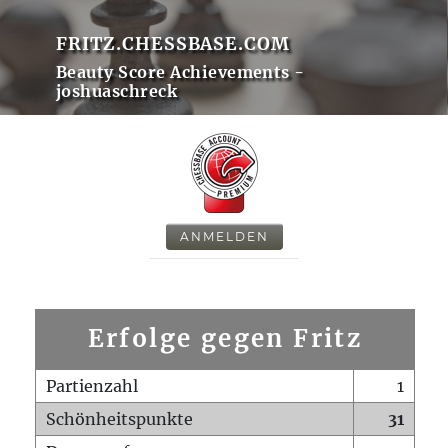
FRITZ.CHESSBASE.COM
Beauty Score Achievements -
joshuaschreck
ANMELDEN
Erfolge gegen Fritz
Partienzahl
1
Schönheitspunkte
31