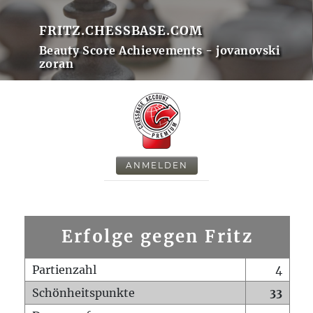
FRITZ.CHESSBASE.COM
Beauty Score Achievements - jovanovski
zoran
ANMELDEN
Erfolge gegen Fritz
Partienzahl
4
Schönheitspunkte
33