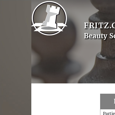
FRITZ.
Beauty S
Parti