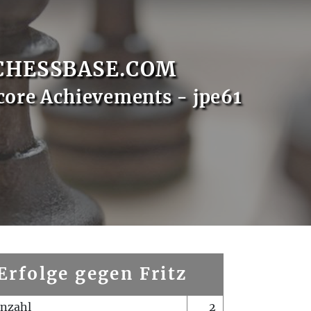
CHESSBASE.COM
core Achievements - jpe61
Erfolge gegen Fritz
enzahl
2