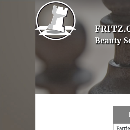
FRITZ.
Beauty S
Parti