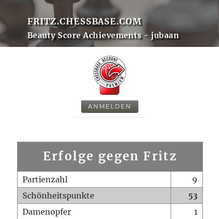
FRITZ.CHESSBASE.COM
Beauty Score Achievements - jubaan
ANMELDEN
Erfolge gegen Fritz
Partienzahl
9
Schönheitspunkte
53
Damenopfer
1