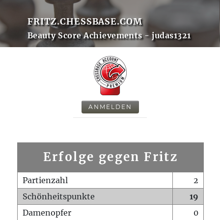
FRITZ.CHESSBASE.COM
Beauty Score Achievements - judas1321
ANMELDEN
Erfolge gegen Fritz
Partienzahl
2
Schönheitspunkte
19
Damenopfer
0