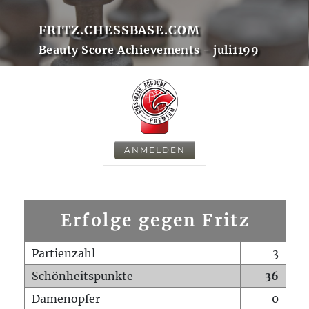
FRITZ.CHESSBASE.COM
Beauty Score Achievements - juli1199
ANMELDEN
Erfolge gegen Fritz
Partienzahl
3
Schönheitspunkte
36
Damenopfer
0