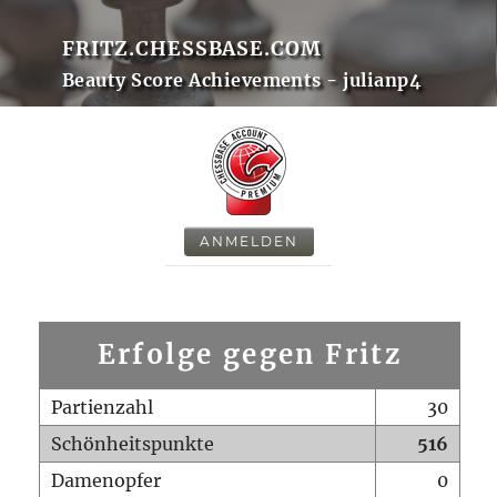
FRITZ.CHESSBASE.COM
Beauty Score Achievements - julianp4
ANMELDEN
Erfolge gegen Fritz
Partienzahl
30
Schönheitspunkte
516
Damenopfer
0