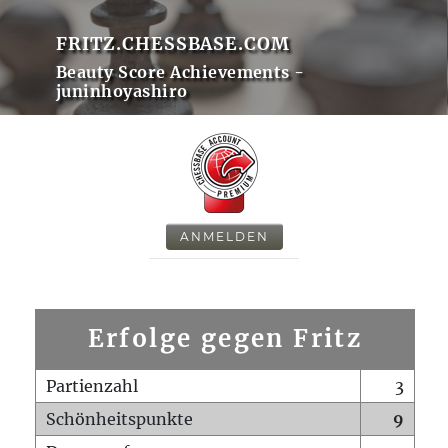
FRITZ.CHESSBASE.COM
Beauty Score Achievements -
juninhoyashiro
ANMELDEN
Erfolge gegen Fritz
Partienzahl
3
Schönheitspunkte
9