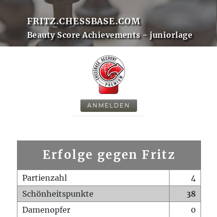
FRITZ.CHESSBASE.COM
Beauty Score Achievements - juniorlage
ANMELDEN
Erfolge gegen Fritz
Partienzahl
4
Schönheitspunkte
38
Damenopfer
0