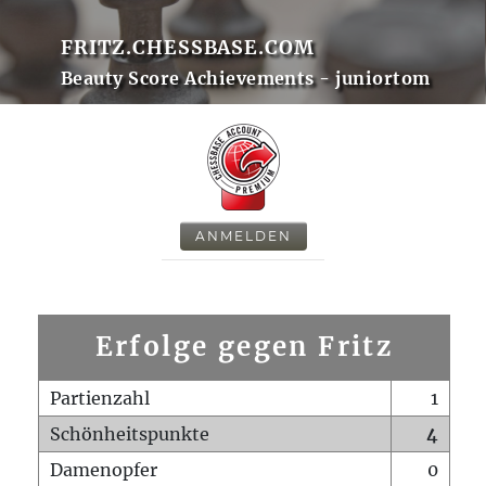
FRITZ.CHESSBASE.COM
Beauty Score Achievements - juniortom
ANMELDEN
Erfolge gegen Fritz
Partienzahl
1
Schönheitspunkte
4
Damenopfer
0