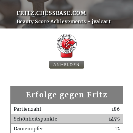
FRITZ.CHESSBASE.COM
Beauty Score Achievements - jvalcart
ANMELDEN
Erfolge gegen Fritz
Partienzahl
186
Schönheitspunkte
1475
Damenopfer
12