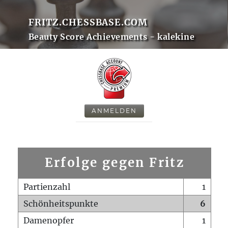
FRITZ.CHESSBASE.COM
Beauty Score Achievements - kalekine
ANMELDEN
Erfolge gegen Fritz
Partienzahl
1
Schönheitspunkte
6
Damenopfer
1