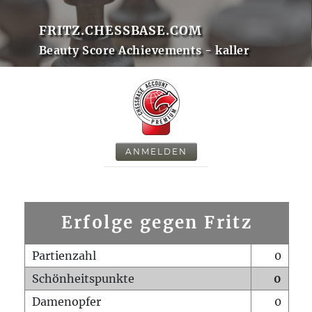
FRITZ.CHESSBASE.COM
Beauty Score Achievements - kaller
ANMELDEN
Erfolge gegen Fritz
Partienzahl
0
Schönheitspunkte
0
Damenopfer
0