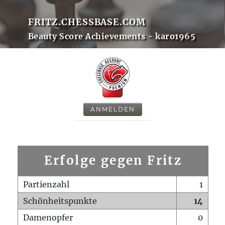
FRITZ.CHESSBASE.COM
Beauty Score Achievements - karo1965
ANMELDEN
Erfolge gegen Fritz
Partienzahl
1
Schönheitspunkte
14
Damenopfer
0