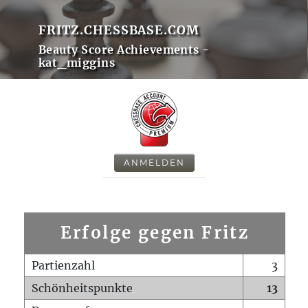
FRITZ.CHESSBASE.COM
Beauty Score Achievements -
kat_miggins
ANMELDEN
Erfolge gegen Fritz
Partienzahl
3
Schönheitspunkte
13