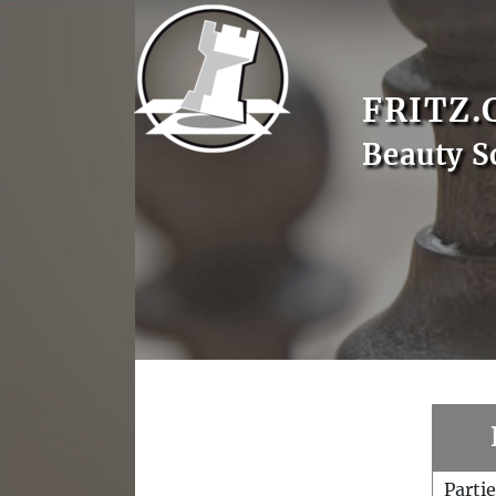
FRITZ.
Beauty S
Parti