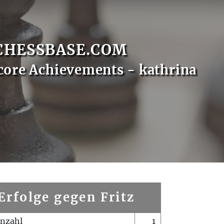
CHESSBASE.COM
core Achievements - kathrina
Erfolge gegen Fritz
enzahl
1