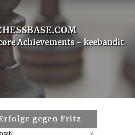
CHESSBASE.COM
core Achievements - keebandit
Erfolge gegen Fritz
enzahl
4