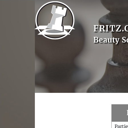
FRITZ.
Beauty S
Parti